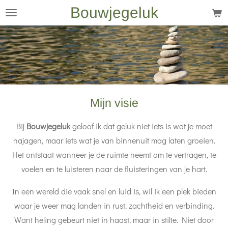
Bouwjegeluk
Ga
direct
naar
de
hoofdinhoud
Mijn visie
Bij
Bouwjegeluk
geloof ik dat geluk niet iets is wat je moet
najagen, maar iets wat je van binnenuit mag laten groeien.
Het ontstaat wanneer je de ruimte neemt om te vertragen, te
voelen en te luisteren naar de fluisteringen van je hart.
In een wereld die vaak snel en luid is, wil ik een plek bieden
waar je weer mag landen in rust, zachtheid en verbinding.
Want heling gebeurt niet in haast, maar in stilte. Niet door